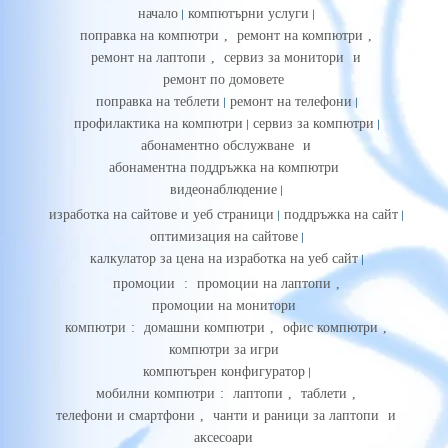
начало
компютърни услуги
поправка на компютри
,
ремонт на компютри
,
ремонт на лаптопи
,
сервиз за монитори
и
ремонт по домовете
поправка на теблети
ремонт на телефони
профилактика на компютри
сервиз за компютри
абонаментно обслужване
и
абонаментна поддръжка на компютри
видеонаблюдение
изработка на сайтове и уеб страници
поддръжка на сайт
оптимизация на сайтове
калкулатор за цена на изработка на уеб сайт
промоции
:
промоции на лаптопи
,
промоции на монитори
компютри
:
домашни компютри
,
офис компютри
,
компютри за игри
компютърен конфигуратор
мобилни компютри
:
лаптопи
,
таблети
,
телефони и смартфони
,
чанти и раници за лаптопи
и
аксесоари