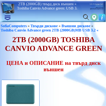
2TB (2000GB) твърд диск външен »
Toshiba Canvio Advance green: USB 3.
SofiaComputers
»
Твърди дискове
»
Външни дискове
»
Toshiba Canvio Advance green 2TB (2000GB)MB USB 3.2 «
2TB (2000GB) TOSHIBA
CANVIO ADVANCE GREEN
ЦЕНА и ОПИСАНИЕ на твърд диск
външен