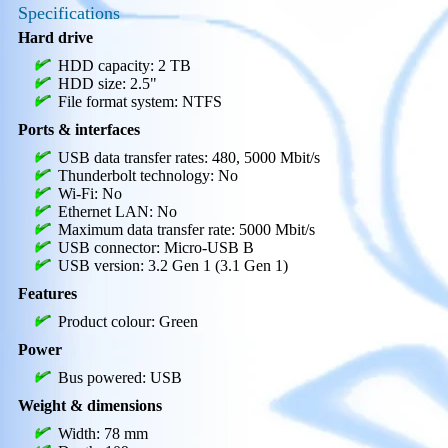
Specifications
Hard drive
HDD capacity: 2 TB
HDD size: 2.5"
File format system: NTFS
Ports & interfaces
USB data transfer rates: 480, 5000 Mbit/s
Thunderbolt technology: No
Wi-Fi: No
Ethernet LAN: No
Maximum data transfer rate: 5000 Mbit/s
USB connector: Micro-USB B
USB version: 3.2 Gen 1 (3.1 Gen 1)
Features
Product colour: Green
Power
Bus powered: USB
Weight & dimensions
Width: 78 mm