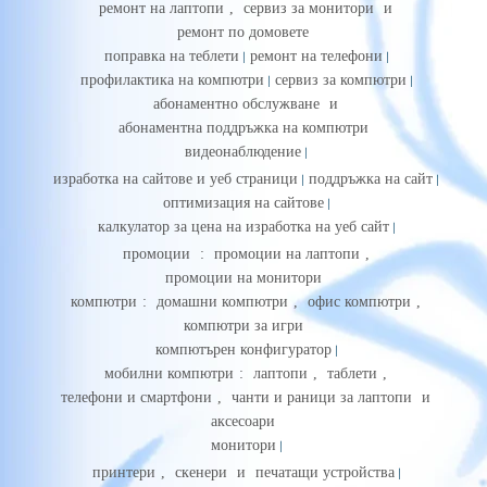
ремонт на лаптопи
,
сервиз за монитори
и
ремонт по домовете
поправка на теблети
ремонт на телефони
профилактика на компютри
сервиз за компютри
абонаментно обслужване
и
абонаментна поддръжка на компютри
видеонаблюдение
изработка на сайтове и уеб страници
поддръжка на сайт
оптимизация на сайтове
калкулатор за цена на изработка на уеб сайт
промоции
:
промоции на лаптопи
,
промоции на монитори
компютри
:
домашни компютри
,
офис компютри
,
компютри за игри
компютърен конфигуратор
мобилни компютри
:
лаптопи
,
таблети
,
телефони и смартфони
,
чанти и раници за лаптопи
и
аксесоари
монитори
принтери
,
скенери
и
печатащи устройства