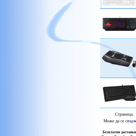
Страница:
Може да се
свърж
Безплатни доставки