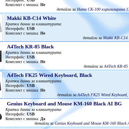
Интерфейс:
USB
Комплект с мишка:
Не
детайли за
Hama CK-100 кирилизирана 1
Makki KB-C14 White
Кратки данни за клавиатурата
:
Интерфейс:
USB
Комплект с мишка:
Не
детайли за
Makki KB-C14 
A4Tech KR-85 Black
Кратки данни за клавиатурата
:
Интерфейс:
USB
Комплект с мишка:
Не
детайли за
A4Tech KR-85 
A4Tech FK25 Wired Keyboard, Black
Кратки данни за клавиатурата
:
Интерфейс:
USB
Комплект с мишка:
Не
детайли за
A4Tech FK25 Wired Keyboard, 
Genius Keyboard and Mouse KM-160 Black AI BG
Кратки данни за клавиатурата
:
Интерфейс:
USB
Комплект с мишка:
Да
детайли за
Genius Keyboard and Mouse KM-160 Black 