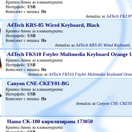
Кратки данни за клавиатурата
:
Интерфейс:
USB
Комплект с мишка:
Не
детайли за
A4Tech FK13P
A4Tech KRS-85 Wired Keyboard, Black
Кратки данни за клавиатурата
:
Интерфейс:
USB
Комплект с мишка:
Не
детайли за
A4Tech KRS-85 Wired Keyboard, 
A4Tech FKS10 Fstyler Multmedia Keyboard Orange 
Кратки данни за клавиатурата
:
Интерфейс:
USB
Комплект с мишка:
Не
детайли за
A4Tech FKS10 Fstyler Multmedia Keyboard Oran
Canyon CNE-CKEY01-BG
Кратки данни за клавиатурата
:
Интерфейс:
USB
Комплект с мишка:
Не
детайли за
Canyon CNE-CKEY0
Hama CK-100 кирилизирана 173050
Кратки данни за клавиатурата
: