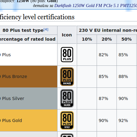
ощност:
1250W
(80 plus:
Gold
)
детайли за
Darkflash 1250W Gold FM PCIe 5.1 PMT1250