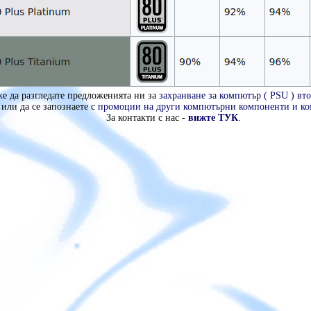
же да разгледате предложенията ни за
захранване за компютър ( PSU ) вто
или да се запознаете с
промоции на други компютърни компоненти и к
За контакти с нас -
вижте ТУК
.