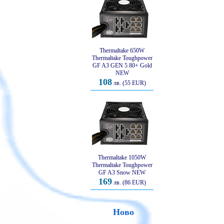
Thermaltake 650W
Thermaltake Toughpower
GF A3 GEN 5 80+ Gold
NEW
108
лв. (55 EUR)
Thermaltake 1050W
Thermaltake Toughpower
GF A3 Snow NEW
169
лв. (86 EUR)
Ново