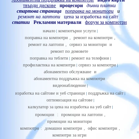
твърди дискове
процесори
дънни платки
стартова страница
поправка на монитори
и
ремонт на лаптопи
цена за изработка на сайт
статии
Рекламни материали
форум за компютри
начало
компютърни услуги
поправка на компютри
,
ремонт на компютри
,
ремонт на лаптопи
,
сервиз за монитори
и
ремонт по домовете
поправка на теблети
ремонт на телефони
профилактика на компютри
сервиз за компютри
абонаментно обслужване
и
абонаментна поддръжка на компютри
видеонаблюдение
изработка на сайтове и уеб страници
поддръжка на сайт
оптимизация на сайтове
калкулатор за цена на изработка на уеб сайт
промоции
:
промоции на лаптопи
,
промоции на монитори
компютри
:
домашни компютри
,
офис компютри
,
компютри за игри